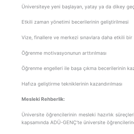
Üniversiteye yeni başlayan, yatay ya da dikey geç
Etkili zaman yönetimi becerilerinin geliştirilmesi
Vize, finallere ve merkezi sınavlara daha etkili b
Öğrenme motivasyonunun arttırılması
Öğrenme engelleri ile başa çıkma becerilerinin ka
Hafıza geliştirme tekniklerinin kazandırılması
Mesleki Rehberlik:
Üniversite öğrencilerinin mesleki hazırlık süreçle
kapsamında ADÜ-GENÇ’te üniversite öğrencilerine