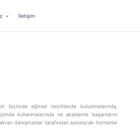
iz
İletişim
ir biçimde eğitsel tercihlerde bulunmalarında,
biçimde kullanmalarında ve akademik başarılarını
 akran danışmanlar tarafından sunulacak hizmetler