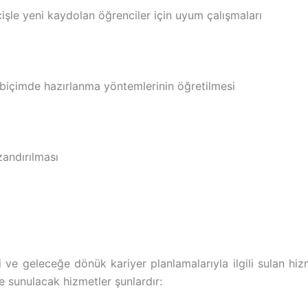
işle yeni kaydolan öğrenciler için uyum çalışmaları
ir biçimde hazırlanma yöntemlerinin öğretilmesi
zandırılması
ri ve geleceğe dönük kariyer planlamalarıyla ilgili sulan h
 sunulacak hizmetler şunlardır: