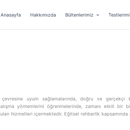
Anasayfa
Hakkımızda
Bültenlerimiz
Testlerim
ve çevresine uyum sağlamalarında, doğru ve gerçekçi b
 çalışma yöntemlerini öğrenmelerinde, zamanı etkili bir 
ulan hizmetleri içermektedir. Eğitsel rehberlik kapsamında