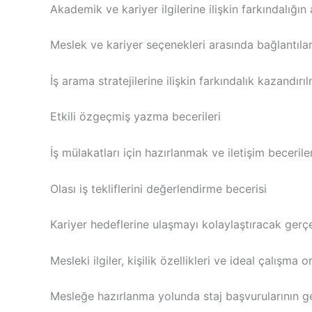
Akademik ve kariyer ilgilerine ilişkin farkındalığın 
Meslek ve kariyer seçenekleri arasında bağlantıla
İş arama stratejilerine ilişkin farkındalık kazandırı
Etkili özgeçmiş yazma becerileri
İş mülakatları için hazırlanmak ve iletişim beceril
Olası iş tekliflerini değerlendirme becerisi
Kariyer hedeflerine ulaşmayı kolaylaştıracak gerçe
Mesleki ilgiler, kişilik özellikleri ve ideal çalışma 
Mesleğe hazırlanma yolunda staj başvurularının ge