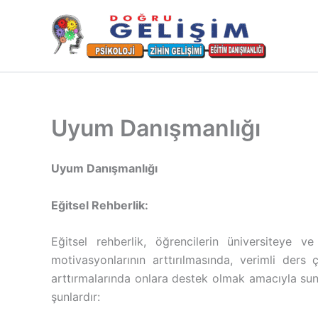
İçeriğe
atla
Uyum Danışmanlığı
Uyum Danışmanlığı
Eğitsel Rehberlik:
Eğitsel rehberlik, öğrencilerin üniversiteye 
motivasyonlarının arttırılmasında, verimli ders
arttırmalarında onlara destek olmak amacıyla sun
şunlardır: